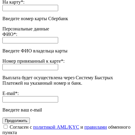
На карту
*
:
Введите номер карты Сбербанк
Персональные данные
ФИО
*
:
Введите ФИО владельца карты
Номер привязанный к карте
*
:
Выплата будет осуществлена через Систему Быстрых
Платежей на указанный номер и банк.
E-mail
*
:
Введите ваш e-mail
Согласен с
политикой AML/KYC
и
правилами
обменного
пункта