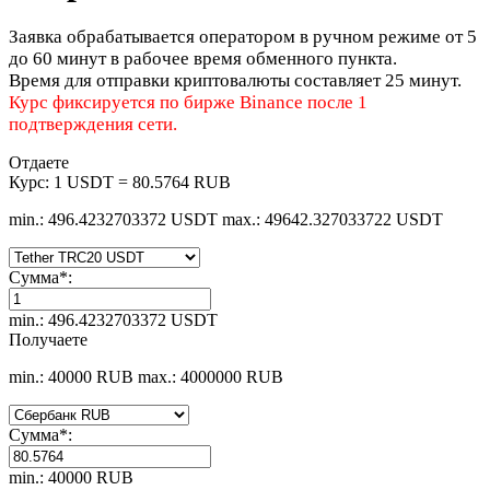
Заявка обрабатывается оператором в ручном режиме от 5
до 60 минут в рабочее время обменного пункта.
Время для отправки криптовалюты составляет 25 минут.
Курс фиксируется по бирже Binance после 1
подтверждения сети.
Отдаете
Курс:
1 USDT = 80.5764 RUB
min.: 496.4232703372 USDT
max.: 49642.327033722 USDT
Сумма
*
:
min.: 496.4232703372 USDT
Получаете
min.: 40000 RUB
max.: 4000000 RUB
Сумма
*
:
min.: 40000 RUB