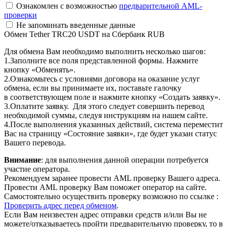
Ознакомлен с возможностью
предварительной AML-
проверки
Не запоминать введенные данные
Обмен Tether TRC20 USDT на Сбербанк RUB
Для обмена Вам необходимо выполнить несколько шагов:
1.Заполните все поля представленной формы. Нажмите
кнопку «Обменять».
2.Ознакомьтесь с условиями договора на оказание услуг
обмена, если вы принимаете их, поставьте галочку
в соответствующем поле и нажмите кнопку «Создать заявку».
3.Оплатите заявку. Для этого следует совершить перевод
необходимой суммы, следуя инструкциям на нашем сайте.
4.После выполнения указанных действий, система переместит
Вас на страницу «Состояние заявки», где будет указан статус
Вашего перевода.
Внимание
: для выполнения данной операции потребуется
участие оператора.
Рекомендуем заранее провести AML проверку Вашего адреса.
Провести AML проверку Вам поможет оператор на сайте.
Самостоятельно осуществить проверку возможно по ссылке :
Проверить адрес перед обменом
.
Если Вам неизвестен адрес отправки средств и/или Вы не
можете/отказываетесь пройти предварительную проверку, то в