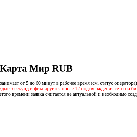
а Карта Мир RUB
нимает от 5 до 60 минут в рабочее время (см. статус оператора)
ждые 5 секунд и фиксируется после 12 подтверждения сети на би
того времени заявка считается не актуальной и необходимо созд