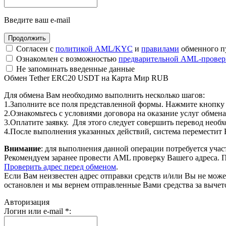
Введите ваш e-mail
Согласен с
политикой AML/KYC
и
правилами
обменного п
Ознакомлен с возможностью
предварительной AML-провер
Не запоминать введенные данные
Обмен Tether ERC20 USDT на Карта Мир RUB
Для обмена Вам необходимо выполнить несколько шагов:
1.Заполните все поля представленной формы. Нажмите кнопку
2.Ознакомьтесь с условиями договора на оказание услуг обмена
3.Оплатите заявку. Для этого следует совершить перевод необ
4.После выполнения указанных действий, система переместит Ва
Внимание
: для выполнения данной операции потребуется учас
Рекомендуем заранее провести AML проверку Вашего адреса. П
Проверить адрес перед обменом
.
Если Вам неизвестен адрес отправки средств и/или Вы не мож
остановлен и мы вернем отправленные Вами средства за вычет
Авторизация
Логин или e-mail
*
: