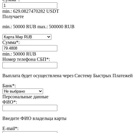
min.: 629.0827470282 USDT
Получаете
min.: 50000 RUB
max.: 500000 RUB
Сумма
*
:
min.: 50000 RUB
Номер телефона СБП
*
:
Выплата будет осуществлена через Систему Быстрых Платежей 
Банк
*
:
Персональные данные
ФИО
*
:
Введите ФИО владельца карты
E-mail
*
: