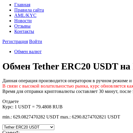
Главная
Правила сайта
AML/KYC
Новости
Отзывы
Контакты
Регистрация
Войти
Обмен валют
Обмен Tether ERC20 USDT н
Данная операция производится оператором в ручном режиме и за
В связи с высокой волатильностью рынка, курс обновляется ка
Время для отправки криптовалюты составляет 30 минут, после э
Отдаете
Курс:
1 USDT = 79.4808 RUB
min.: 629.0827470282 USDT
max.: 6290.8274702821 USDT
Сумма
*
: