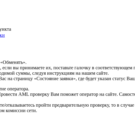
ункта
ки
 «Обменять».
, если вы принимаете их, поставьте галочку в соответствующем 
ходимой суммы, следуя инструкциям на нашем сайте.
с на страницу «Состояние заявки», где будет указан статус Ваш
тие оператора.
ровести AML проверку Вам поможет оператор на сайте. Самосто
ете/отказываетесь пройти предварительную проверку, то в случ
ом комиссии сети.