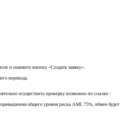
поле и нажмите кнопку «Создать заявку».
его перевода.
ятельно осуществить проверку возможно по ссылке :
ае превышения общего уровня риска AML 75%, обмен будет