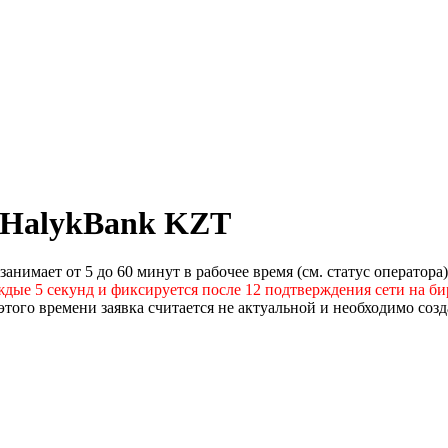
 HalykBank KZT
нимает от 5 до 60 минут в рабочее время (см. статус оператора)
ждые 5 секунд и фиксируется после 12 подтверждения сети на би
того времени заявка считается не актуальной и необходимо созд