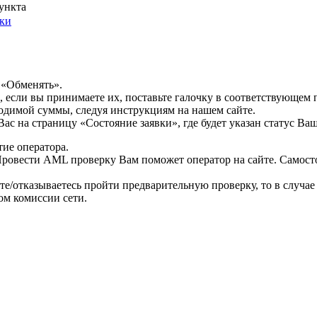
ункта
ки
 «Обменять».
, если вы принимаете их, поставьте галочку в соответствующем 
ходимой суммы, следуя инструкциям на нашем сайте.
с на страницу «Состояние заявки», где будет указан статус Ваш
тие оператора.
ровести AML проверку Вам поможет оператор на сайте. Самосто
ете/отказываетесь пройти предварительную проверку, то в случ
ом комиссии сети.