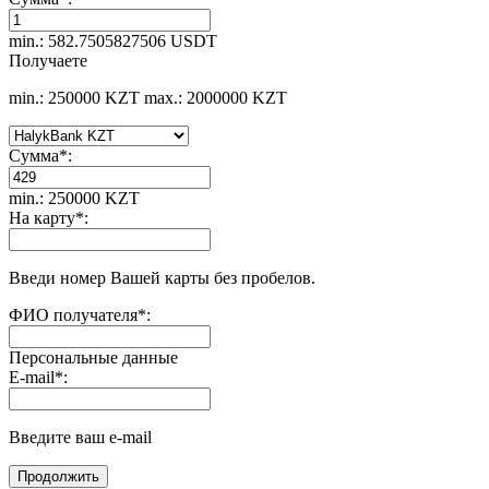
min.: 582.7505827506 USDT
Получаете
min.: 250000 KZT
max.: 2000000 KZT
Сумма
*
:
min.: 250000 KZT
На карту
*
:
Введи номер Вашей карты без пробелов.
ФИО получателя
*
:
Персональные данные
E-mail
*
:
Введите ваш e-mail