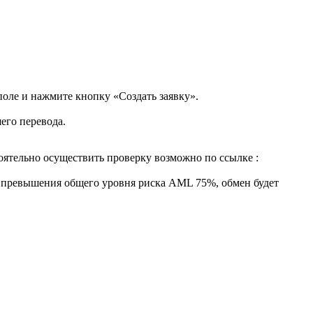
поле и нажмите кнопку «Создать заявку».
его перевода.
ятельно осуществить проверку возможно по ссылке :
ае превышения общего уровня риска AML 75%, обмен будет