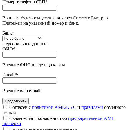
Номер телефона СБП
*
:
Выплата будет осуществлена через Систему Быстрых
Платежей на указанный номер и банк.
Банк
*
:
Персональные данные
ФИО
*
:
Введите ФИО владельца карты
E-mail
*
:
Введите ваш e-mail
Согласен с
политикой AML/KYC
и
правилами
обменного
пункта
Ознакомлен с возможностью
предварительной AML-
проверки
Не запоминать введенные данные