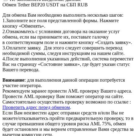
Обмен Tether BEP20 USDT на СБП RUB
Для обмена Вам необходимо выполнить несколько шагов:
1.Заполните все поля представленной формы. Нажмите
кнопку «Обменять».
2.Ознакомьтесь с условиями договора на оказание услуг
обмена, если вы принимаете их, поставьте галочку
в соответствующем поле и нажмите кнопку «Создать заявку».
3.Оплатите заявку. Для этого следует совершить перевод
необходимой суммы, следуя инструкциям на нашем сайте.
4.После выполнения указанных действий, система переместит
Вас на страницу «Состояние заявки», где будет указан статус
Вашего перевода.
Внимание
: для выполнения данной операции потребуется
участие оператора.
Рекомендуем заранее провести AML проверку Вашего адреса.
Провести AML проверку Вам поможет оператор на сайте.
Самостоятельно осуществить проверку возможно по ссылке :
Проверить адрес перед обменом
.
Если Вам неизвестен адрес отправки средств и/или Вы не
можете/отказываетесь пройти предварительную проверку, то в
случае превышения общего уровня риска AML 75%, обмен
будет остановлен и мы вернем отправленные Вами средства за
вычетом комиссии сети.