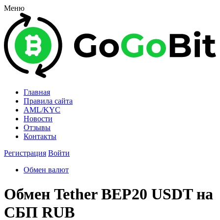
Меню
Главная
Правила сайта
AML/KYC
Новости
Отзывы
Контакты
Регистрация
Войти
Обмен валют
Обмен Tether BEP20 USDT на
СБП RUB