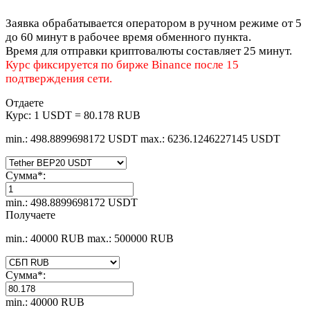
Заявка обрабатывается оператором в ручном режиме от 5
до 60 минут в рабочее время обменного пункта.
Время для отправки криптовалюты составляет 25 минут.
Курс фиксируется по бирже Binance после 15
подтверждения сети.
Отдаете
Курс:
1 USDT = 80.178 RUB
min.: 498.8899698172 USDT
max.: 6236.1246227145 USDT
Сумма
*
:
min.: 498.8899698172 USDT
Получаете
min.: 40000 RUB
max.: 500000 RUB
Сумма
*
:
min.: 40000 RUB