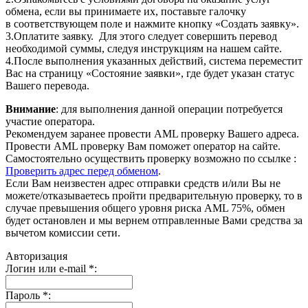
обмена, если вы принимаете их, поставьте галочку
в соответствующем поле и нажмите кнопку «Создать заявку».
3.Оплатите заявку. Для этого следует совершить перевод
необходимой суммы, следуя инструкциям на нашем сайте.
4.После выполнения указанных действий, система переместит
Вас на страницу «Состояние заявки», где будет указан статус
Вашего перевода.
Внимание
: для выполнения данной операции потребуется
участие оператора.
Рекомендуем заранее провести AML проверку Вашего адреса.
Провести AML проверку Вам поможет оператор на сайте.
Самостоятельно осуществить проверку возможно по ссылке :
Проверить адрес перед обменом
.
Если Вам неизвестен адрес отправки средств и/или Вы не
можете/отказываетесь пройти предварительную проверку, то в
случае превышения общего уровня риска AML 75%, обмен
будет остановлен и мы вернем отправленные Вами средства за
вычетом комиссии сети.
Авторизация
Логин или e-mail
*
:
Пароль
*
: