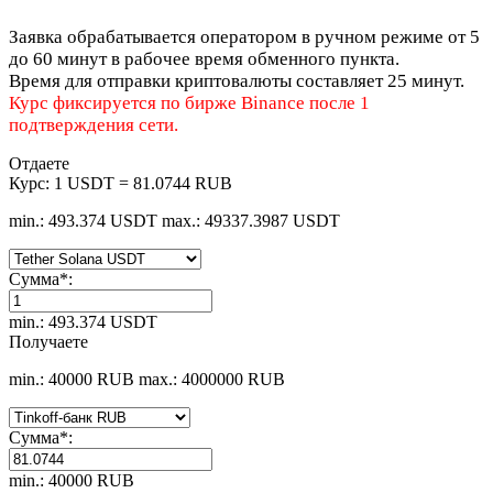
Заявка обрабатывается оператором в ручном режиме от 5
до 60 минут в рабочее время обменного пункта.
Время для отправки криптовалюты составляет 25 минут.
Курс фиксируется по бирже Binance после 1
подтверждения сети.
Отдаете
Курс:
1 USDT = 81.0744 RUB
min.: 493.374 USDT
max.: 49337.3987 USDT
Сумма
*
:
min.: 493.374 USDT
Получаете
min.: 40000 RUB
max.: 4000000 RUB
Сумма
*
:
min.: 40000 RUB