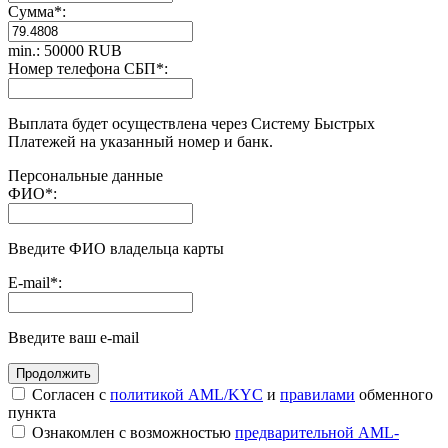
Сумма
*
:
min.: 50000 RUB
Номер телефона СБП
*
:
Выплата будет осуществлена через Систему Быстрых
Платежей на указанный номер и банк.
Персональные данные
ФИО
*
:
Введите ФИО владельца карты
E-mail
*
:
Введите ваш e-mail
Согласен с
политикой AML/KYC
и
правилами
обменного
пункта
Ознакомлен с возможностью
предварительной AML-