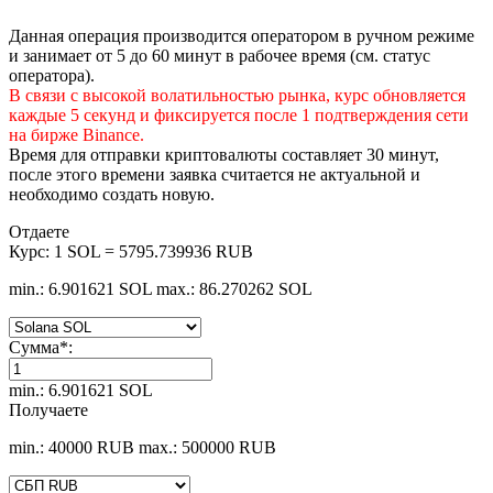
Данная операция производится оператором в ручном режиме
и занимает от 5 до 60 минут в рабочее время (см. статус
оператора).
В связи с высокой волатильностью рынка, курс обновляется
каждые 5 секунд и фиксируется после 1 подтверждения сети
на бирже Binance.
Время для отправки криптовалюты составляет 30 минут,
после этого времени заявка считается не актуальной и
необходимо создать новую.
Отдаете
Курс:
1 SOL = 5795.739936 RUB
min.: 6.901621 SOL
max.: 86.270262 SOL
Сумма
*
:
min.: 6.901621 SOL
Получаете
min.: 40000 RUB
max.: 500000 RUB