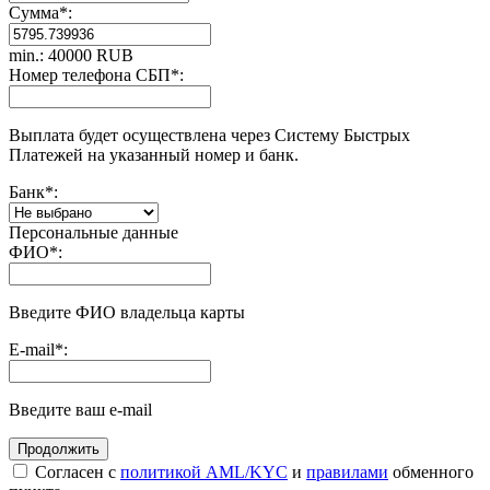
Сумма
*
:
min.: 40000 RUB
Номер телефона СБП
*
:
Выплата будет осуществлена через Систему Быстрых
Платежей на указанный номер и банк.
Банк
*
:
Персональные данные
ФИО
*
:
Введите ФИО владельца карты
E-mail
*
:
Введите ваш e-mail
Согласен с
политикой AML/KYC
и
правилами
обменного