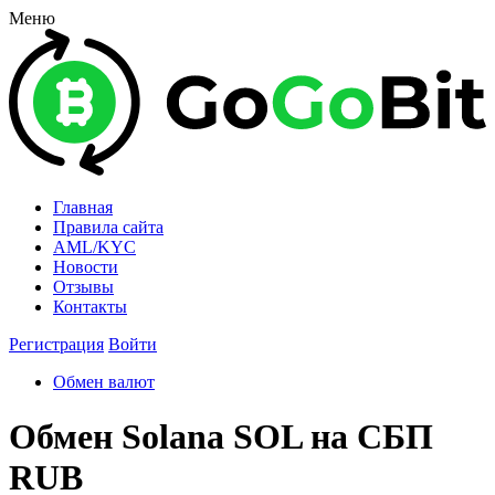
Меню
Главная
Правила сайта
AML/KYC
Новости
Отзывы
Контакты
Регистрация
Войти
Обмен валют
Обмен Solana SOL на СБП
RUB