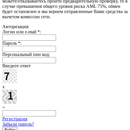
можете/отказываетесь пройти предварительную проверку, то в
случае превышения общего уровня риска AML 75%, обмен
будет остановлен и мы вернем отправленные Вами средства за
вычетом комиссии сети.
Авторизация
Логин или e-mail
*
:
Пароль
*
:
Персональный пин код:
Введите ответ
x
=
Регистрация
Забыли пароль?