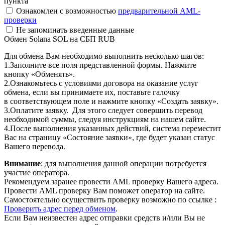
пункта
Ознакомлен с возможностью
предварительной AML-
проверки
Не запоминать введенные данные
Обмен Solana SOL на СБП RUB
Для обмена Вам необходимо выполнить несколько шагов:
1.Заполните все поля представленной формы. Нажмите
кнопку «Обменять».
2.Ознакомьтесь с условиями договора на оказание услуг
обмена, если вы принимаете их, поставьте галочку
в соответствующем поле и нажмите кнопку «Создать заявку».
3.Оплатите заявку. Для этого следует совершить перевод
необходимой суммы, следуя инструкциям на нашем сайте.
4.После выполнения указанных действий, система переместит
Вас на страницу «Состояние заявки», где будет указан статус
Вашего перевода.
Внимание
: для выполнения данной операции потребуется
участие оператора.
Рекомендуем заранее провести AML проверку Вашего адреса.
Провести AML проверку Вам поможет оператор на сайте.
Самостоятельно осуществить проверку возможно по ссылке :
Проверить адрес перед обменом
.
Если Вам неизвестен адрес отправки средств и/или Вы не