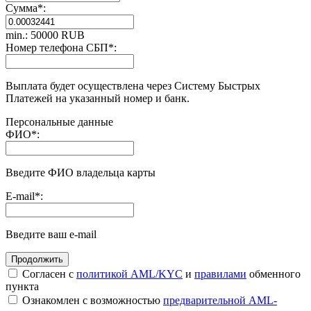
Сумма
*
:
min.: 50000 RUB
Номер телефона СБП
*
:
Выплата будет осуществлена через Систему Быстрых
Платежей на указанный номер и банк.
Персональные данные
ФИО
*
:
Введите ФИО владельца карты
E-mail
*
:
Введите ваш e-mail
Согласен с
политикой AML/KYC
и
правилами
обменного
пункта
Ознакомлен с возможностью
предварительной AML-