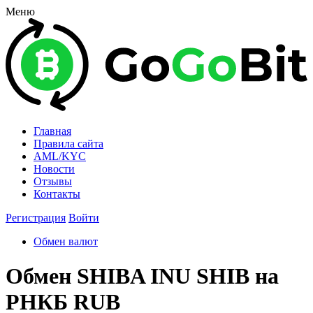
Меню
Главная
Правила сайта
AML/KYC
Новости
Отзывы
Контакты
Регистрация
Войти
Обмен валют
Обмен SHIBA INU SHIB на
РНКБ RUB