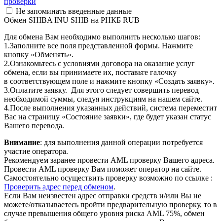
проверки
Не запоминать введенные данные
Обмен SHIBA INU SHIB на РНКБ RUB
Для обмена Вам необходимо выполнить несколько шагов:
1.Заполните все поля представленной формы. Нажмите
кнопку «Обменять».
2.Ознакомьтесь с условиями договора на оказание услуг
обмена, если вы принимаете их, поставьте галочку
в соответствующем поле и нажмите кнопку «Создать заявку».
3.Оплатите заявку. Для этого следует совершить перевод
необходимой суммы, следуя инструкциям на нашем сайте.
4.После выполнения указанных действий, система переместит
Вас на страницу «Состояние заявки», где будет указан статус
Вашего перевода.
Внимание
: для выполнения данной операции потребуется
участие оператора.
Рекомендуем заранее провести AML проверку Вашего адреса.
Провести AML проверку Вам поможет оператор на сайте.
Самостоятельно осуществить проверку возможно по ссылке :
Проверить адрес перед обменом
.
Если Вам неизвестен адрес отправки средств и/или Вы не
можете/отказываетесь пройти предварительную проверку, то в
случае превышения общего уровня риска AML 75%, обмен