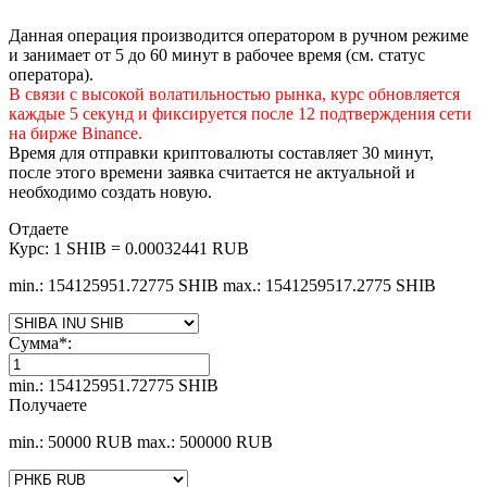
Данная операция производится оператором в ручном режиме
и занимает от 5 до 60 минут в рабочее время (см. статус
оператора).
В связи с высокой волатильностью рынка, курс обновляется
каждые 5 секунд и фиксируется после 12 подтверждения сети
на бирже Binance.
Время для отправки криптовалюты составляет 30 минут,
после этого времени заявка считается не актуальной и
необходимо создать новую.
Отдаете
Курс:
1 SHIB = 0.00032441 RUB
min.: 154125951.72775 SHIB
max.: 1541259517.2775 SHIB
Сумма
*
:
min.: 154125951.72775 SHIB
Получаете
min.: 50000 RUB
max.: 500000 RUB