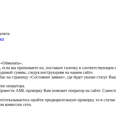
ункта
ки
 «Обменять».
, если вы принимаете их, поставьте галочку в соответствующем 
ходимой суммы, следуя инструкциям на нашем сайте.
с на страницу «Состояние заявки», где будет указан статус Ваш
тие оператора.
ровести AML проверку Вам поможет оператор на сайте. Самосто
ете/отказываетесь пройти предварительную проверку, то в случ
ом комиссии сети.