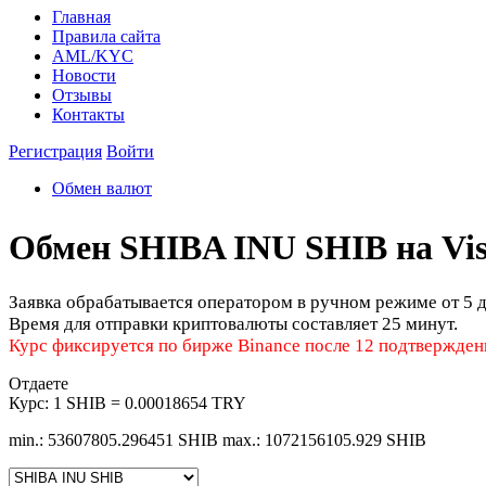
Главная
Правила сайта
AML/KYC
Новости
Отзывы
Контакты
Регистрация
Войти
Обмен валют
Обмен SHIBA INU SHIB на Vis
Заявка обрабатывается оператором в ручном режиме от 5 д
Время для отправки криптовалюты составляет 25 минут.
Курс фиксируется по бирже Binance после 12 подтверждени
Отдаете
Курс:
1 SHIB = 0.00018654 TRY
min.: 53607805.296451 SHIB
max.: 1072156105.929 SHIB