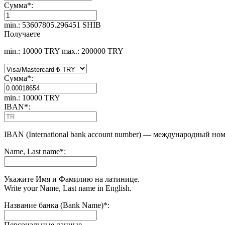
Сумма
*
:
min.: 53607805.296451 SHIB
Получаете
min.: 10000 TRY
max.: 200000 TRY
Сумма
*
:
min.: 10000 TRY
IBAN
*
:
IBAN (International bank account number) — международный ном
Name, Last name
*
:
Укажите Имя и Фамилию на латинице.
Write your Name, Last name in English.
Название банка (Bank Name)
*
:
Персональные данные