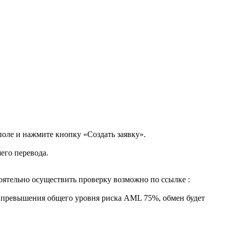
поле и нажмите кнопку «Создать заявку».
его перевода.
ятельно осуществить проверку возможно по ссылке :
ае превышения общего уровня риска AML 75%, обмен будет