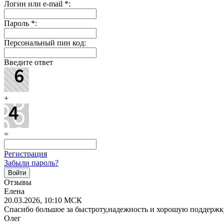
Логин или e-mail
*
:
Пароль
*
:
Персональный пин код:
Введите ответ
+
=
Регистрация
Забыли пароль?
Отзывы
Елена
20.03.2026, 10:10 МСК
Спасибо большое за быстроту,надежность и хорошую поддержк
Олег