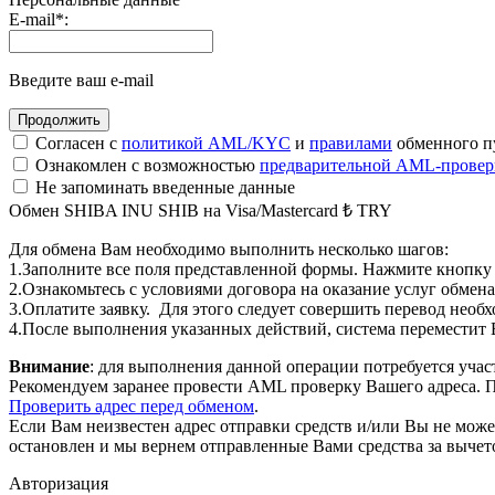
E-mail
*
:
Введите ваш e-mail
Согласен с
политикой AML/KYC
и
правилами
обменного п
Ознакомлен с возможностью
предварительной AML-провер
Не запоминать введенные данные
Обмен SHIBA INU SHIB на Visa/Mastercard ₺ TRY
Для обмена Вам необходимо выполнить несколько шагов:
1.Заполните все поля представленной формы. Нажмите кнопку
2.Ознакомьтесь с условиями договора на оказание услуг обмена
3.Оплатите заявку. Для этого следует совершить перевод необ
4.После выполнения указанных действий, система переместит Ва
Внимание
: для выполнения данной операции потребуется учас
Рекомендуем заранее провести AML проверку Вашего адреса. П
Проверить адрес перед обменом
.
Если Вам неизвестен адрес отправки средств и/или Вы не мож
остановлен и мы вернем отправленные Вами средства за вычет
Авторизация