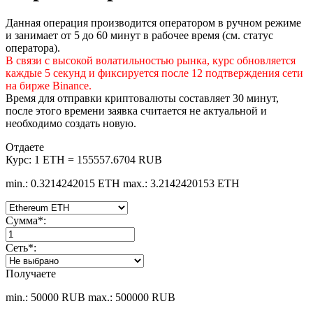
Данная операция производится оператором в ручном режиме
и занимает от 5 до 60 минут в рабочее время (см. статус
оператора).
В связи с высокой волатильностью рынка, курс обновляется
каждые 5 секунд и фиксируется после 12 подтверждения сети
на бирже Binance.
Время для отправки криптовалюты составляет 30 минут,
после этого времени заявка считается не актуальной и
необходимо создать новую.
Отдаете
Курс:
1 ETH = 155557.6704 RUB
min.: 0.3214242015 ETH
max.: 3.2142420153 ETH
Сумма
*
:
Сеть
*
:
Получаете
min.: 50000 RUB
max.: 500000 RUB