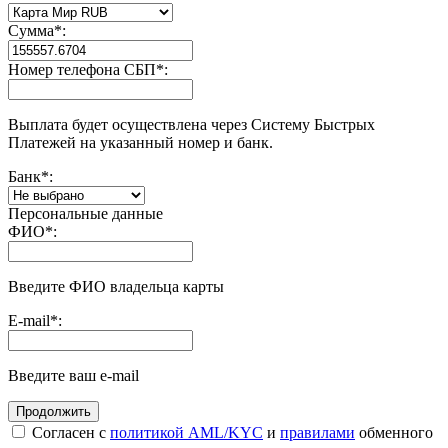
Сумма
*
:
Номер телефона СБП
*
:
Выплата будет осуществлена через Систему Быстрых
Платежей на указанный номер и банк.
Банк
*
:
Персональные данные
ФИО
*
:
Введите ФИО владельца карты
E-mail
*
:
Введите ваш e-mail
Согласен с
политикой AML/KYC
и
правилами
обменного