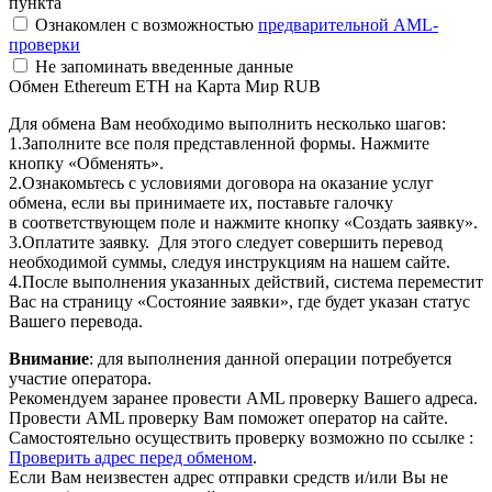
пункта
Ознакомлен с возможностью
предварительной AML-
проверки
Не запоминать введенные данные
Обмен Ethereum ETH на Карта Мир RUB
Для обмена Вам необходимо выполнить несколько шагов:
1.Заполните все поля представленной формы. Нажмите
кнопку «Обменять».
2.Ознакомьтесь с условиями договора на оказание услуг
обмена, если вы принимаете их, поставьте галочку
в соответствующем поле и нажмите кнопку «Создать заявку».
3.Оплатите заявку. Для этого следует совершить перевод
необходимой суммы, следуя инструкциям на нашем сайте.
4.После выполнения указанных действий, система переместит
Вас на страницу «Состояние заявки», где будет указан статус
Вашего перевода.
Внимание
: для выполнения данной операции потребуется
участие оператора.
Рекомендуем заранее провести AML проверку Вашего адреса.
Провести AML проверку Вам поможет оператор на сайте.
Самостоятельно осуществить проверку возможно по ссылке :
Проверить адрес перед обменом
.
Если Вам неизвестен адрес отправки средств и/или Вы не