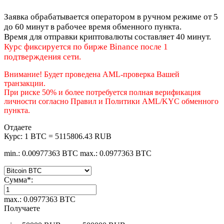
Заявка обрабатывается оператором в ручном режиме от 5
до 60 минут в рабочее время обменного пункта.
Время для отправки криптовалюты составляет 40 минут.
Курс фиксируется по бирже Binance после 1
подтверждения сети.
Внимание! Будет проведена AML-проверка Вашей
транзакции.
При риске 50% и более потребуется полная верификация
личности согласно Правил и Политики AML/KYC обменного
пункта.
Отдаете
Курс:
1 BTC = 5115806.43 RUB
min.: 0.00977363 BTC
max.: 0.0977363 BTC
Сумма
*
:
max.: 0.0977363 BTC
Получаете