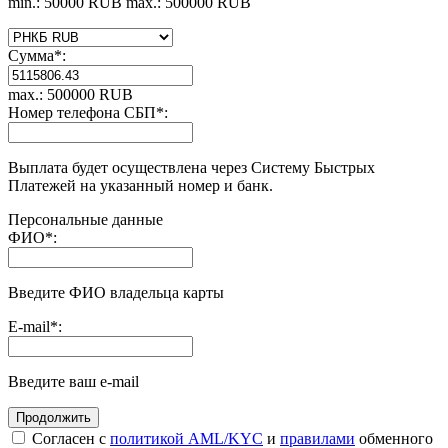
min.: 50000 RUB
max.: 500000 RUB
Сумма
*
:
max.: 500000 RUB
Номер телефона СБП
*
:
Выплата будет осуществлена через Систему Быстрых
Платежей на указанный номер и банк.
Персональные данные
ФИО
*
:
Введите ФИО владельца карты
E-mail
*
:
Введите ваш e-mail
Согласен с
политикой AML/KYC
и
правилами
обменного