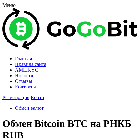
Меню
Главная
Правила сайта
AML/KYC
Новости
Отзывы
Контакты
Регистрация
Войти
Обмен валют
Обмен Bitcoin BTC на РНКБ
RUB