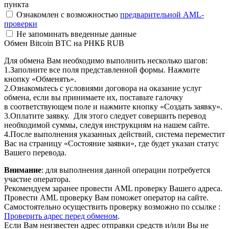
пункта
Ознакомлен с возможностью
предварительной AML-
проверки
Не запоминать введенные данные
Обмен Bitcoin BTC на РНКБ RUB
Для обмена Вам необходимо выполнить несколько шагов:
1.Заполните все поля представленной формы. Нажмите
кнопку «Обменять».
2.Ознакомьтесь с условиями договора на оказание услуг
обмена, если вы принимаете их, поставьте галочку
в соответствующем поле и нажмите кнопку «Создать заявку».
3.Оплатите заявку. Для этого следует совершить перевод
необходимой суммы, следуя инструкциям на нашем сайте.
4.После выполнения указанных действий, система переместит
Вас на страницу «Состояние заявки», где будет указан статус
Вашего перевода.
Внимание
: для выполнения данной операции потребуется
участие оператора.
Рекомендуем заранее провести AML проверку Вашего адреса.
Провести AML проверку Вам поможет оператор на сайте.
Самостоятельно осуществить проверку возможно по ссылке :
Проверить адрес перед обменом
.
Если Вам неизвестен адрес отправки средств и/или Вы не