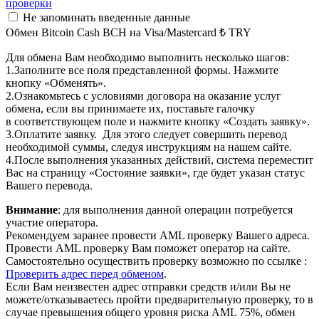
проверки
Не запоминать введенные данные
Обмен Bitcoin Cash BCH на Visa/Mastercard ₺ TRY
Для обмена Вам необходимо выполнить несколько шагов:
1.Заполните все поля представленной формы. Нажмите
кнопку «Обменять».
2.Ознакомьтесь с условиями договора на оказание услуг
обмена, если вы принимаете их, поставьте галочку
в соответствующем поле и нажмите кнопку «Создать заявку».
3.Оплатите заявку. Для этого следует совершить перевод
необходимой суммы, следуя инструкциям на нашем сайте.
4.После выполнения указанных действий, система переместит
Вас на страницу «Состояние заявки», где будет указан статус
Вашего перевода.
Внимание
: для выполнения данной операции потребуется
участие оператора.
Рекомендуем заранее провести AML проверку Вашего адреса.
Провести AML проверку Вам поможет оператор на сайте.
Самостоятельно осуществить проверку возможно по ссылке :
Проверить адрес перед обменом
.
Если Вам неизвестен адрес отправки средств и/или Вы не
можете/отказываетесь пройти предварительную проверку, то в
случае превышения общего уровня риска AML 75%, обмен