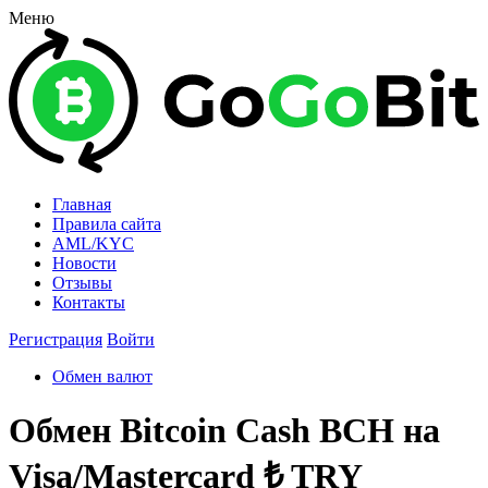
Меню
Главная
Правила сайта
AML/KYC
Новости
Отзывы
Контакты
Регистрация
Войти
Обмен валют
Обмен Bitcoin Cash BCH на
Visa/Mastercard ₺ TRY