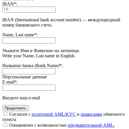
IBAN
*
:
IBAN (International bank account number) — международный
номер банковского счета.
Name, Last name
*
:
Укажите Имя и Фамилию на латинице.
Write your Name, Last name in English.
Название банка (Bank Name)
*
:
Персональные данные
E-mail
*
:
Введите ваш e-mail
Согласен с
политикой AML/KYC
и
правилами
обменного
пункта
Ознакомлен с возможностью
предварительной AML-