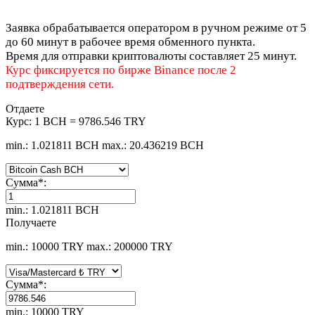
Заявка обрабатывается оператором в ручном режиме от 5
до 60 минут в рабочее время обменного пункта.
Время для отправки криптовалюты составляет 25 минут.
Курс фиксируется по бирже Binance после 2
подтверждения сети.
Отдаете
Курс:
1 BCH = 9786.546 TRY
min.: 1.021811 BCH
max.: 20.436219 BCH
Сумма
*
:
min.: 1.021811 BCH
Получаете
min.: 10000 TRY
max.: 200000 TRY
Сумма
*
:
min.: 10000 TRY